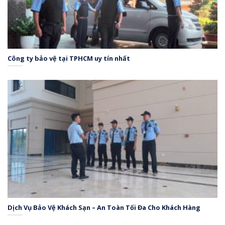
Công ty bảo vệ tại TPHCM uy tín nhất
Dịch Vụ Bảo Vệ Khách Sạn – An Toàn Tối Đa Cho Khách Hàng