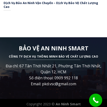
Dịch Vụ Bảo An Ninh Vận Chuyển – Dịch Vụ Bảo Vệ Chất Lượng
Cao
BẢO VỆ AN NINH SMART
CÔNG TY DỊCH VỤ THÔNG MINH BẢO VỆ CHẤT LƯỢNG CAO
Địa chỉ: 67 Tân Thới Nhất 21, Phường Tân Thới Nhất,
Quận 12, HCM
Số điện thoại: 0909 992 118
Email: pkd.vsc@gmail.com
Copyright 2023 ©
An Ninh Smart