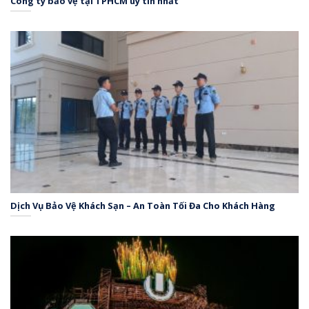
Công ty bảo vệ tại TPHCM uy tín nhất
Dịch Vụ Bảo Vệ Khách Sạn – An Toàn Tối Đa Cho Khách Hàng