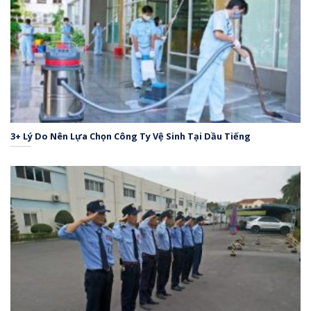
3+ Lý Do Nên Lựa Chọn Công Ty Vệ Sinh Tại Dầu Tiếng