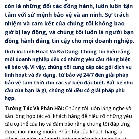
còn là những đối tác đồng hành, luôn luôn tận
tâm với sứ mệnh bảo vệ và an ninh. Sự trách
nhiệm và cam kết của chúng tôi không bao
giờ bị lay động, và chúng tôi luôn là người bạn
đồng hành đáng tin cậy cho mọi doanh nghiệp.
Dịch Vụ Linh Hoạt Và Đa Dạng:
Chúng tôi hiểu rằng
mỗi doanh nghiệp đều có những yêu cầu riêng biệt
về bảo vệ. Vì vậy, chúng tôi cung cấp các gói dịch vụ
linh hoạt và đa dạng, từ bảo vệ 24/7 đến giải pháp
bảo vệ tạm thời cho các sự kiện đặc biệt. Bất kể nhu
cầu của bạn là gì, chúng tôi đều có giải pháp phù
hợp.
Tưởng Tác Và Phản Hồi:
Chúng tôi luôn lắng nghe và
sẵn lòng hợp tác với khách hàng để hiểu rõ những yêu
cầu cụ thể của họ và đảm bảo rằng chúng tôi đáp ứng
được mọi mong muốn. Phản hồi của khách hàng là