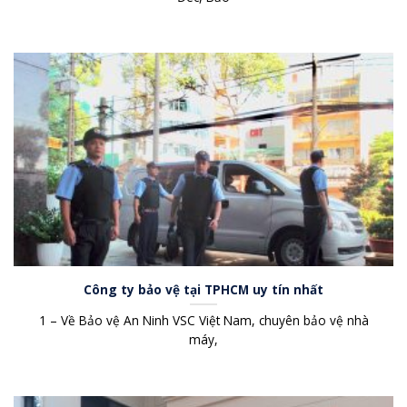
Công ty bảo vệ tại TPHCM uy tín nhất
1 – Về Bảo vệ An Ninh VSC Việt Nam, chuyên bảo vệ nhà
máy,