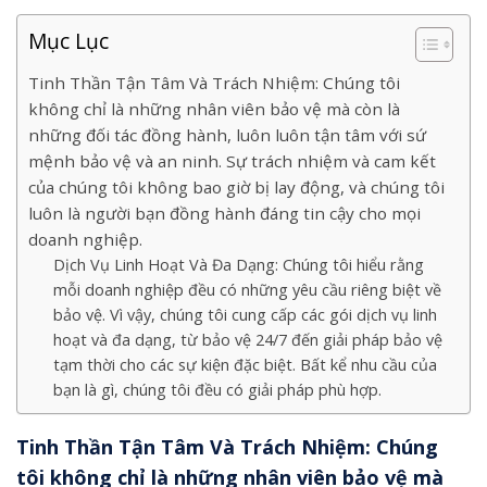
Mục Lục
Tinh Thần Tận Tâm Và Trách Nhiệm: Chúng tôi
không chỉ là những nhân viên bảo vệ mà còn là
những đối tác đồng hành, luôn luôn tận tâm với sứ
mệnh bảo vệ và an ninh. Sự trách nhiệm và cam kết
của chúng tôi không bao giờ bị lay động, và chúng tôi
luôn là người bạn đồng hành đáng tin cậy cho mọi
doanh nghiệp.
Dịch Vụ Linh Hoạt Và Đa Dạng: Chúng tôi hiểu rằng
mỗi doanh nghiệp đều có những yêu cầu riêng biệt về
bảo vệ. Vì vậy, chúng tôi cung cấp các gói dịch vụ linh
hoạt và đa dạng, từ bảo vệ 24/7 đến giải pháp bảo vệ
tạm thời cho các sự kiện đặc biệt. Bất kể nhu cầu của
bạn là gì, chúng tôi đều có giải pháp phù hợp.
Tinh Thần Tận Tâm Và Trách Nhiệm:
Chúng
tôi không chỉ là những nhân viên bảo vệ mà