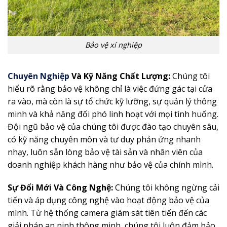
Bảo vệ xí nghiệp
Chuyên Nghiệp
Và Kỹ Năng Chất Lượng:
Chúng tôi
hiểu rõ rằng bảo vệ không chỉ là việc đứng gác tại cửa
ra vào, mà còn là sự tổ chức kỹ lưỡng, sự quản lý thông
minh và khả năng đối phó linh hoạt với mọi tình huống.
Đội ngũ bảo vệ của chúng tôi được đào tạo chuyên sâu,
có kỹ năng chuyên môn và tư duy phản ứng nhanh
nhạy, luôn sẵn lòng bảo vệ tài sản và nhân viên của
doanh nghiệp khách hàng như bảo vệ của chính mình.
Sự Đổi Mới Và Công Nghệ:
Chúng tôi không ngừng cải
tiến và áp dụng công nghệ vào hoạt động bảo vệ của
mình. Từ hệ thống camera giám sát tiên tiến đến các
giải pháp an ninh thông minh, chúng tôi luôn đảm bảo