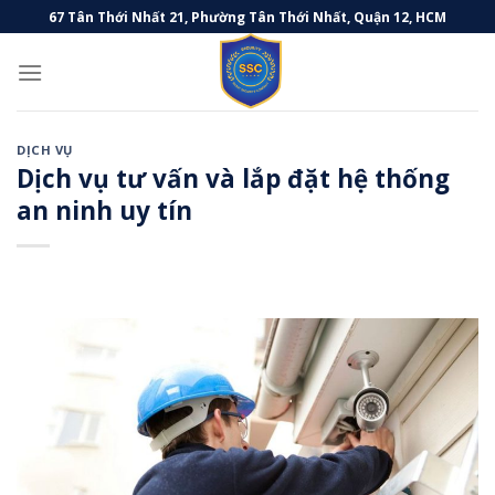
Skip
67 Tân Thới Nhất 21, Phường Tân Thới Nhất, Quận 12, HCM
to
content
DỊCH VỤ
Dịch vụ tư vấn và lắp đặt hệ thống
an ninh uy tín