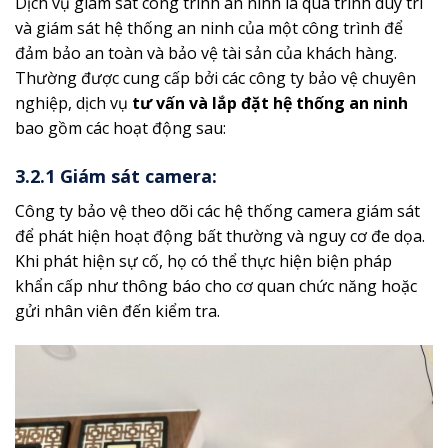
Dịch vụ giám sát công trình an ninh là quá trình duy trì
và giám sát hệ thống an ninh của một công trình để
đảm bảo an toàn và bảo vệ tài sản của khách hàng.
Thường được cung cấp bởi các công ty bảo vệ chuyên
nghiệp, dịch vụ
tư
vấn và lắp đặt hệ thống an ninh
bao gồm các hoạt động sau:
3.2.1 Giám sát camera:
Công ty bảo vệ theo dõi các hệ thống camera giám sát
để phát hiện hoạt động bất thường và nguy cơ đe dọa.
Khi phát hiện sự cố, họ có thể thực hiện biện pháp
khẩn cấp như thông báo cho cơ quan chức năng hoặc
gửi nhân viên đến kiểm tra.