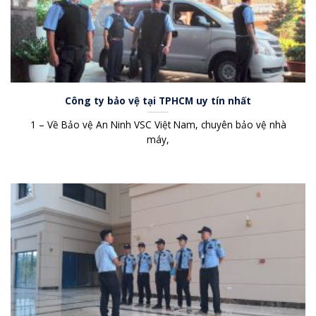
Công ty bảo vệ tại TPHCM uy tín nhất
1 – Về Bảo vệ An Ninh VSC Việt Nam, chuyên bảo vệ nhà
máy,