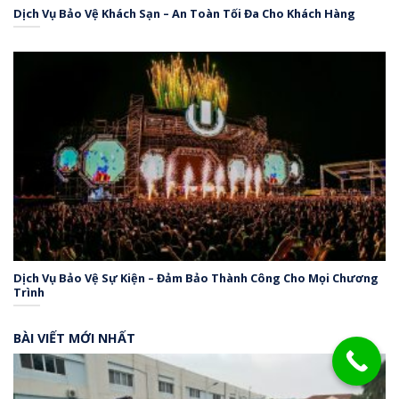
Dịch Vụ Bảo Vệ Khách Sạn – An Toàn Tối Đa Cho Khách Hàng
Dịch Vụ Bảo Vệ Sự Kiện – Đảm Bảo Thành Công Cho Mọi Chương
Trình
BÀI VIẾT MỚI NHẤT