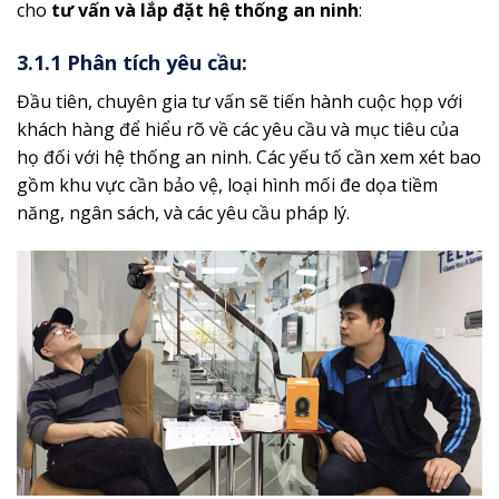
cho
tư vấn và lắp đặt hệ thống an ninh
:
3.1.1 Phân tích yêu cầu:
Đầu tiên, chuyên gia tư vấn sẽ tiến hành cuộc họp với
khách hàng để hiểu rõ về các yêu cầu và mục tiêu của
họ đối với hệ thống an ninh. Các yếu tố cần xem xét bao
gồm khu vực cần bảo vệ, loại hình mối đe dọa tiềm
năng, ngân sách, và các yêu cầu pháp lý.