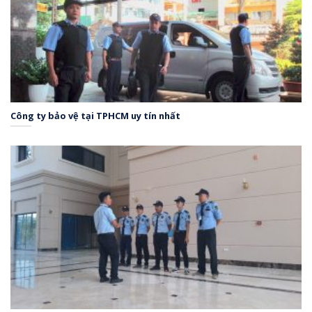
Công ty bảo vệ tại TPHCM uy tín nhất