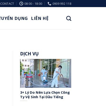
CONTACT
08:00 - 18:00
0909 992 118
TUYỂN DỤNG
LIÊN HỆ
DỊCH VỤ
3+ Lý Do Nên Lựa Chọn Công
Ty Vệ Sinh Tại Dầu Tiếng