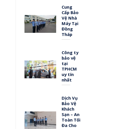
Cung
Cấp Bảo
Vệ Nhà
Máy Tại
Đồng
Tháp
Công ty
bảo vệ
tại
TPHCM
uy tín
nhất
Dịch Vụ
Bảo Vệ
Khách
Sạn – An
Toàn Tối
Đa Cho