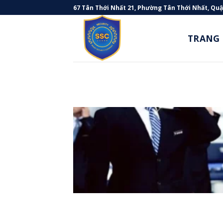
Skip
67 Tân Thới Nhất 21, Phường Tân Thới Nhất, Qu
to
content
TRANG