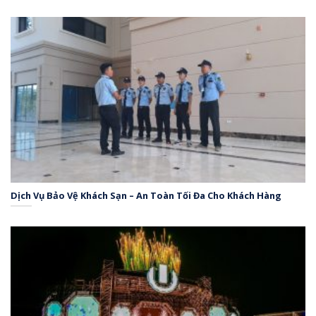
Dịch Vụ Bảo Vệ Khách Sạn – An Toàn Tối Đa Cho Khách Hàng