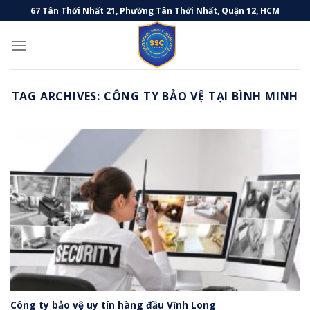
Skip
67 Tân Thới Nhất 21, Phường Tân Thới Nhất, Quận 12, HCM
to
content
TAG ARCHIVES:
CÔNG TY BẢO VỆ TẠI BÌNH MINH
Công ty bảo vệ uy tín hàng đầu Vĩnh Long