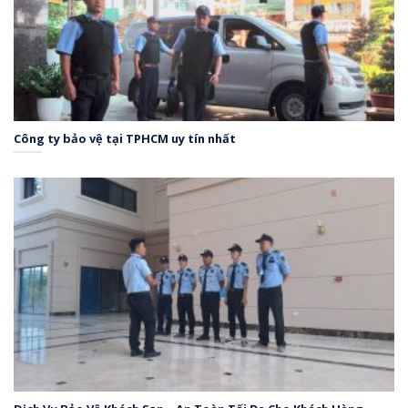
Công ty bảo vệ tại TPHCM uy tín nhất