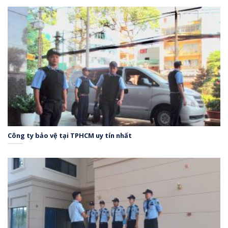
Công ty bảo vệ tại TPHCM uy tín nhất