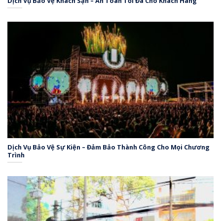
Dịch Vụ Bảo Vệ Khách Sạn – An Toàn Tối Đa Cho Khách Hàng
Dịch Vụ Bảo Vệ Sự Kiện – Đảm Bảo Thành Công Cho Mọi Chương
Trình