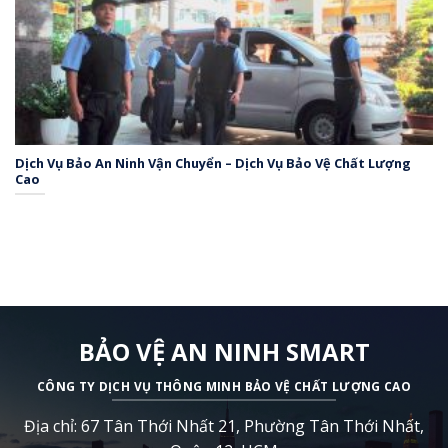
Dịch Vụ Bảo An Ninh Vận Chuyển – Dịch Vụ Bảo Vệ Chất Lượng
Cao
BẢO VỆ AN NINH SMART
CÔNG TY DỊCH VỤ THÔNG MINH BẢO VỆ CHẤT LƯỢNG CAO
Địa chỉ: 67 Tân Thới Nhất 21, Phường Tân Thới Nhất,