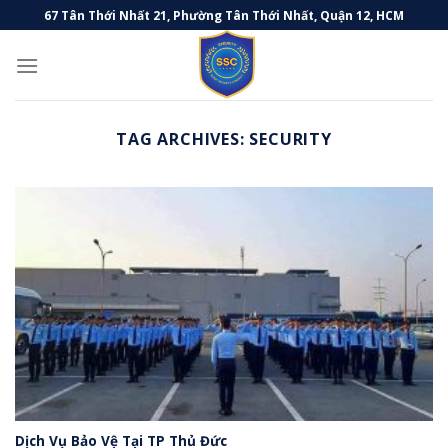
Skip
67 Tân Thới Nhất 21, Phường Tân Thới Nhất, Quận 12, HCM
to
content
TAG ARCHIVES:
SECURITY
Dịch Vụ Bảo Vệ Tại TP Thủ Đức