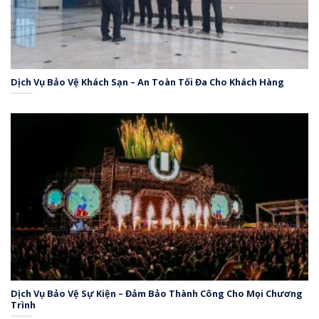
Dịch Vụ Bảo Vệ Khách Sạn – An Toàn Tối Đa Cho Khách Hàng
Dịch Vụ Bảo Vệ Sự Kiện – Đảm Bảo Thành Công Cho Mọi Chương
Trình