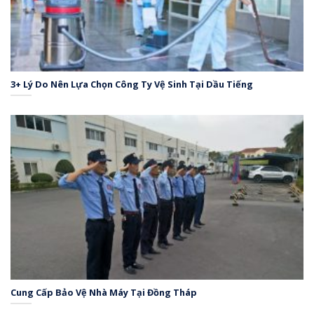
3+ Lý Do Nên Lựa Chọn Công Ty Vệ Sinh Tại Dầu Tiếng
Cung Cấp Bảo Vệ Nhà Máy Tại Đồng Tháp